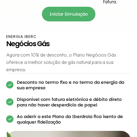
fatura.
Iniciar Simulação
Iniciar
Simulação
ENERGIA IBERC
Negócios Gás
Agora com 10% de desconto, o Plano Negócios Gás
oferece a melhor solução de gás natural para a sua
empresa.
Desconto no termo fixo e no termo da energia da
sua empresa
Disponível com fatura eletrónica e débito direto
para não haver desperdício de papel
Ao aderir a este Plano da Iberdrola fica isento de
qualquer fidelização