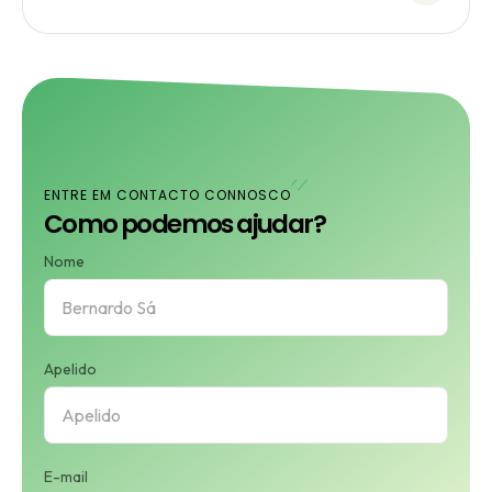
ENTRE EM CONTACTO CONNOSCO
Como podemos ajudar?
Nome
Apelido
E-mail