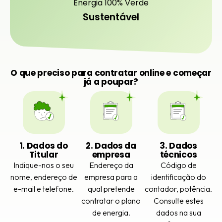
Energia 100% Verde
Sustentável
O que preciso para contratar online e começar
já a poupar?
1. Dados do
2. Dados da
3. Dados
Titular
empresa
técnicos
Indique-nos o seu
Endereço da
Código de
nome, endereço de
empresa para a
identificação do
e-mail e telefone.
qual pretende
contador, potência.
contratar o plano
Consulte estes
de energia.
dados na sua