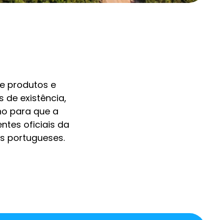
e produtos e
 de existência,
o para que a
tes oficiais da
os portugueses.