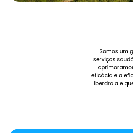
Somos um gr
serviços saudá
aprimoramos
eficácia e a e
Iberdrola e qu