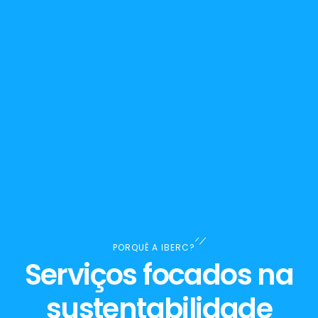
PORQUÊ A IBERC?
Serviços focados na
sustentabilidade