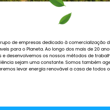
upo de empresas dedicado à comercialização d
veis para o Planeta. Ao longo dos mais de 20 anos
 e desenvolvemos os nossos métodos de trabalh
ficiência sejam uma constante. Somos também agen
eremos levar energia renovável a casa de todos 